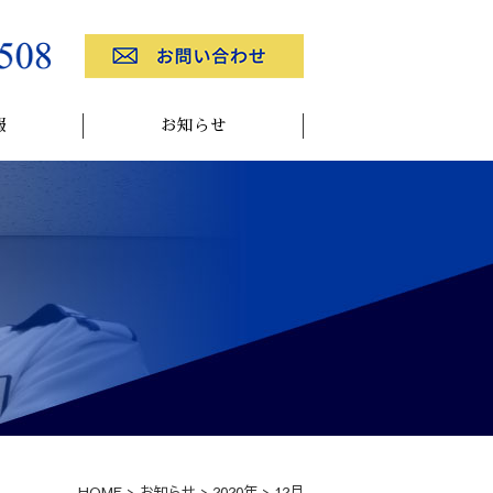
報
お知らせ
HOME
>
お知らせ
>
2020年
>
12月