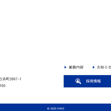
業務内容
お知ら
浜町2667-1
160
© 2020 NWS