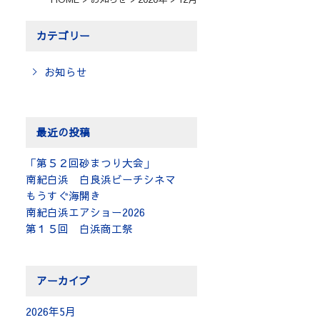
カテゴリー
お知らせ
最近の投稿
「第５２回砂まつり大会」
南紀白浜 白良浜ビーチシネマ
もうすぐ海開き
南紀白浜エアショー2026
第１５回 白浜商工祭
アーカイブ
2026年5月