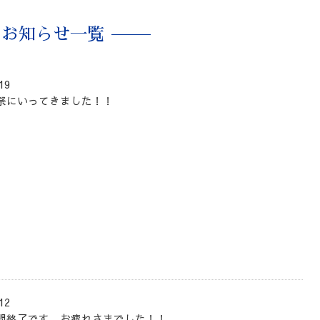
お知らせ一覧
19
祭にいってきました！！
12
間終了です。お疲れさまでした！！