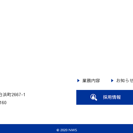
業務内容
お知ら
浜町2667-1
160
© 2020 NWS