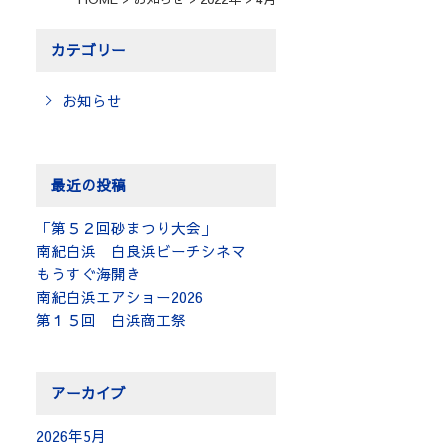
カテゴリー
お知らせ
最近の投稿
「第５２回砂まつり大会」
南紀白浜 白良浜ビーチシネマ
もうすぐ海開き
南紀白浜エアショー2026
第１５回 白浜商工祭
アーカイブ
2026年5月