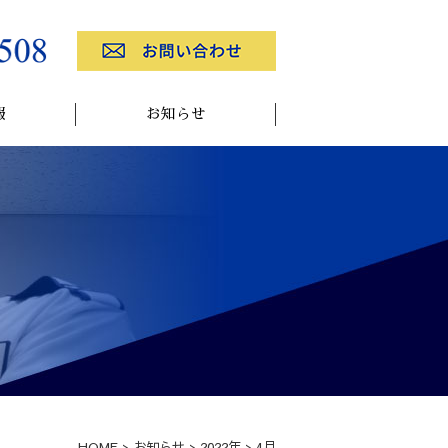
報
お知らせ
HOME
>
お知らせ
>
2022年
>
4月