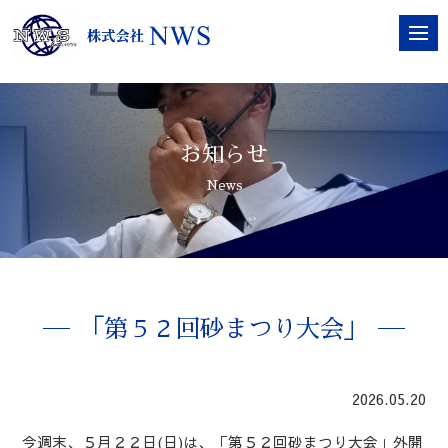
お知らせ
News
「第５２回砂まつり大会」
2026.05.20
今週末、５月２２日(日)は、「第５２回砂まつり大会」外開