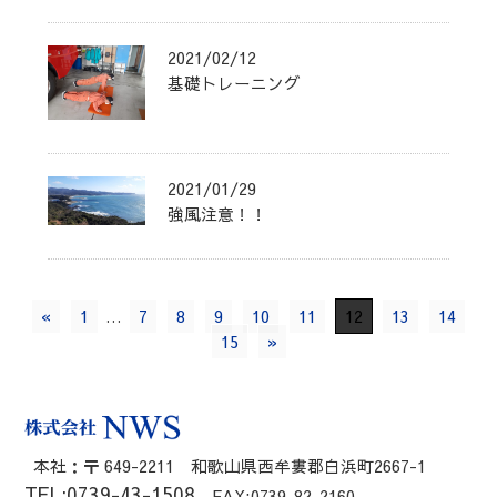
2021/02/12
基礎トレーニング
2021/01/29
強風注意！！
«
1
…
7
8
9
10
11
12
13
14
15
»
本社：〒 649-2211 和歌山県西牟婁郡白浜町2667-1
TEL:0739-43-1508
FAX:0739-82-2160