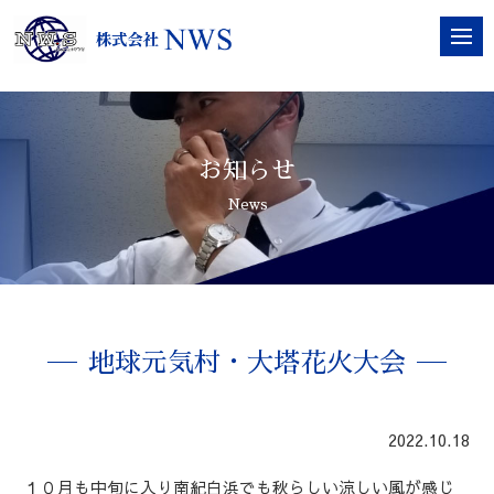
お知らせ
News
地球元気村・大塔花火大会
2022.10.18
１０月も中旬に入り南紀白浜でも秋らしい涼しい風が感じ